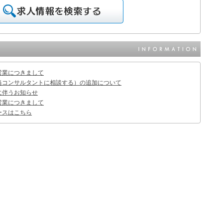
営業につきまして
当コンサルタントに相談する）の追加について
に伴うお知らせ
営業につきまして
ースはこちら